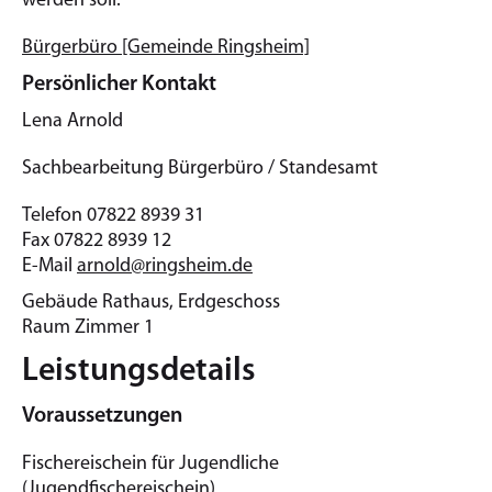
werden soll.
Bürgerbüro [Gemeinde Ringsheim]
Persönlicher Kontakt
Lena
Arnold
Sachbearbeitung Bürgerbüro / Standesamt
Telefon
07822 8939 31
Fax
07822 8939 12
E-Mail
arnold@ringsheim.de
Gebäude
Rathaus, Erdgeschoss
Raum
Zimmer 1
Leistungsdetails
Voraussetzungen
Fischereischein für Jugendliche
(Jugendfischereischein)