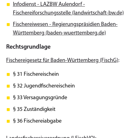
Infodienst - LAZBW Aulendorf -
Fischereiforschungsstelle (landwirtschaft-bw.de)
Fischereiwesen - Regierungspräsidien Baden-
Württemberg (baden-wuerttemberg.de)
Rechtsgrundlage
Fischereigesetz für Baden-Württemberg (FischG)
:
§ 31
Fischereischein
§ 32 Jugendfischereischein
§ 33 Versagungsgründe
§ 35 Zuständigkeit
§ 36 Fischereiabgabe