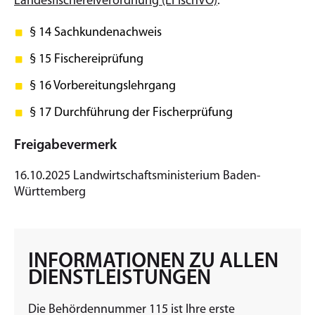
Landesfischereiverordnung (LFischVO)
:
§ 14
Sachkundenachweis
§ 15 Fischereiprüfung
§ 16 Vorbereitungslehrgang
§ 17 Durchführung der Fischerprüfung
Freigabevermerk
16.10.2025 Landwirtschaftsministerium Baden-
Württemberg
INFORMATIONEN ZU ALLEN
DIENSTLEISTUNGEN
Die Behördennummer 115 ist Ihre erste