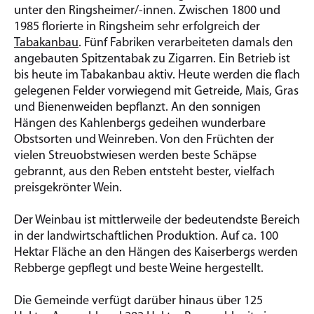
unter den Ringsheimer/-innen. Zwischen 1800 und
1985 florierte in Ringsheim sehr erfolgreich der
Tabakanbau
. Fünf Fabriken verarbeiteten damals den
angebauten Spitzentabak zu Zigarren. Ein Betrieb ist
bis heute im Tabakanbau aktiv. Heute werden die flach
gelegenen Felder vorwiegend mit Getreide, Mais, Gras
und Bienenweiden bepflanzt. An den sonnigen
Hängen des Kahlenbergs gedeihen wunderbare
Obstsorten und Weinreben. Von den Früchten der
vielen Streuobstwiesen werden beste Schäpse
gebrannt, aus den Reben entsteht bester, vielfach
preisgekrönter Wein.
Der Weinbau ist mittlerweile der bedeutendste Bereich
in der landwirtschaftlichen Produktion. Auf ca. 100
Hektar Fläche an den Hängen des Kaiserbergs werden
Rebberge gepflegt und beste Weine hergestellt.
Die Gemeinde verfügt darüber hinaus über 125