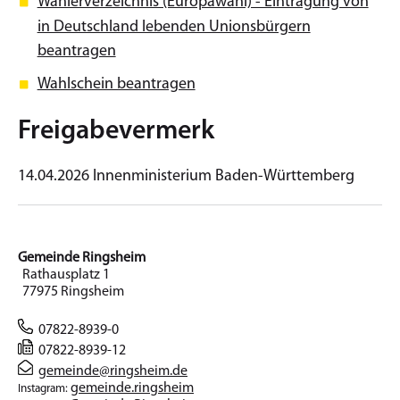
Wählerverzeichnis (Europawahl) - Eintragung von
in Deutschland lebenden Unionsbürgern
beantragen
Wahlschein beantragen
Freigabevermerk
14.04.2026 Innenministerium Baden-Württemberg
Gemeinde Ringsheim
Rathausplatz 1
77975 Ringsheim
07822-8939-0
07822-8939-12
gemeinde@ringsheim.de
gemeinde.ringsheim
Instagram: