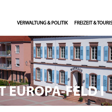
VERWALTUNG & POLITIK
FREIZEIT & TOUR
 EUROPA-FELD I