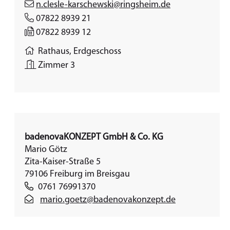
n.clesle-karschewski@ringsheim.de
07822 8939 21
07822 8939 12
Rathaus, Erdgeschoss
Zimmer 3
badenovaKONZEPT GmbH & Co. KG
Mario Götz
Zita-Kaiser-Straße 5
79106 Freiburg im Breisgau
0761 76991370
mario.goetz@badenovakonzept.de