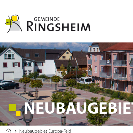
NEUBAUGEBIET
Neubaugebiet Europa-Feld I