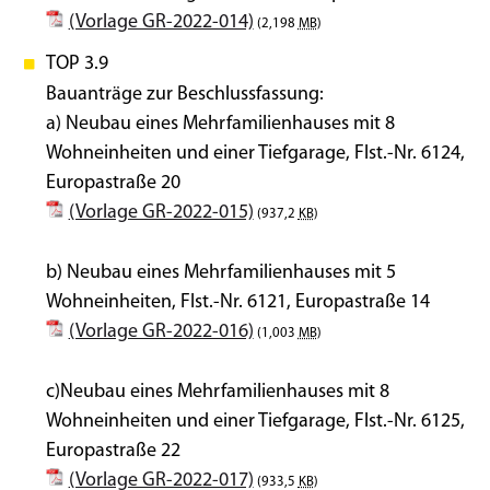
(Vorlage GR-2022-014)
(2,198
MB
)
TOP 3.9
Bauanträge zur Beschlussfassung:
a) Neubau eines Mehrfamilienhauses mit 8
Wohneinheiten und einer Tiefgarage, Flst.-Nr. 6124,
Europastraße 20
(Vorlage GR-2022-015)
(937,2
KB
)
b) Neubau eines Mehrfamilienhauses mit 5
Wohneinheiten, Flst.-Nr. 6121, Europastraße 14
(Vorlage GR-2022-016)
(1,003
MB
)
c)Neubau eines Mehrfamilienhauses mit 8
Wohneinheiten und einer Tiefgarage, Flst.-Nr. 6125,
Europastraße 22
(Vorlage GR-2022-017)
(933,5
KB
)