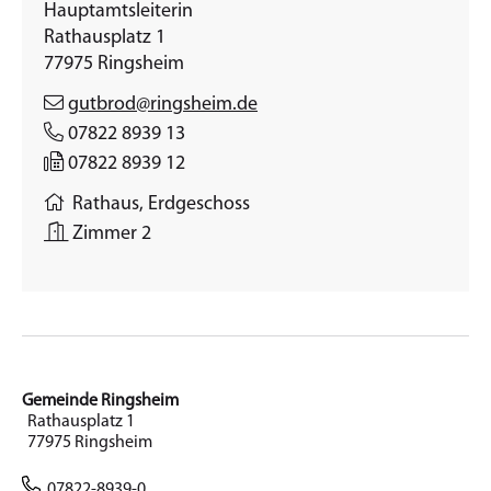
Hauptamtsleiterin
Rathausplatz 1
77975
Ringsheim
gutbrod@ringsheim.de
07822 8939 13
07822 8939 12
Rathaus, Erdgeschoss
Zimmer 2
Gemeinde Ringsheim
Rathausplatz 1
77975 Ringsheim
07822-8939-0