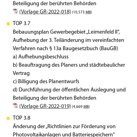
Beteiligung der berührten Behörden
(Vorlage GR-2022-018)
(10,573
MB
)
TOP 3.7
Bebauungsplan Gewerbegebiet „Leimenfeld II“,
Aufhebung der 3. Teiländerung im vereinfachten
Verfahren nach § 13a Baugesetzbuch (BauGB)
a) Aufhebungsbeschluss
b) Beauftragung des Planers und städtebaulicher
Vertrag
c) Billigung des Planentwurfs
d) Durchführung der öffentlichen Auslegung und
Beteiligung der berührten Behörden
(Vorlage GR-2022-019)
(4,669
MB
)
TOP 3.8
Änderung der „Richtlinien zur Förderung von
Photovoltaikanlagen und Batteriespeichern“