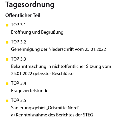
Tagesordnung
Öffentlicher Teil
TOP 3.1
Eröffnung und Begrüßung
TOP 3.2
Genehmigung der Niederschrift vom 25.01.2022
TOP 3.3
Bekanntmachung in nichtöffentlicher Sitzung vom
25.01.2022 gefasster Beschlüsse
TOP 3.4
Frageviertelstunde
TOP 3.5
Sanierungsgebiet „Ortsmitte Nord“
a) Kenntnisnahme des Berichtes der STEG